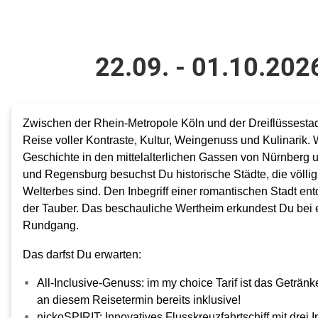
22.09. - 01.10.202
Zwischen der Rhein-Metropole Köln und der Dreiflüssestad
Reise voller Kontraste, Kultur, Weingenuss und Kulinarik.
Geschichte in den mittelalterlichen Gassen von Nürnberg
und Regensburg besuchst Du historische Städte, die völli
Welterbes sind. Den Inbegriff einer romantischen Stadt en
der Tauber. Das beschauliche Wertheim erkundest Du bei 
Rundgang.
Das darfst Du erwarten:
All-Inclusive-Genuss: im my choice Tarif ist das Getr
an diesem Reisetermin bereits inklusive!
nickoSPIRIT: Innovatives Flusskreuzfahrtschiff mit drei 