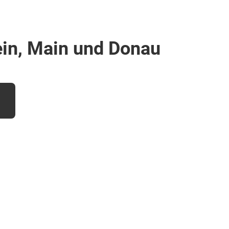
ein, Main und Donau