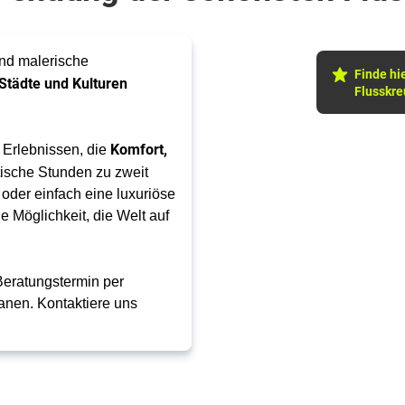
end malerische
Finde hi
Städte und Kulturen
Flusskre
Komfort,
 Erlebnissen, die
ische Stunden zu zweit
oder einfach eine luxuriöse
e Möglichkeit, die Welt auf
Beratungstermin per
lanen. Kontaktiere uns