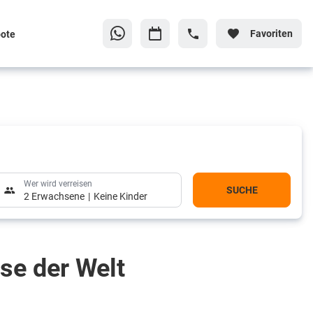
Favoriten
ote
Wer wird verreisen
SUCHE
2 Erwachsene
Keine Kinder
sse der Welt