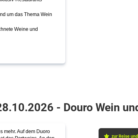
 rund um das Thema Wein
chnete Weine und
28.10.2026 - Douro Wein u
 es mehr. Auf dem Duoro
zur Reise und