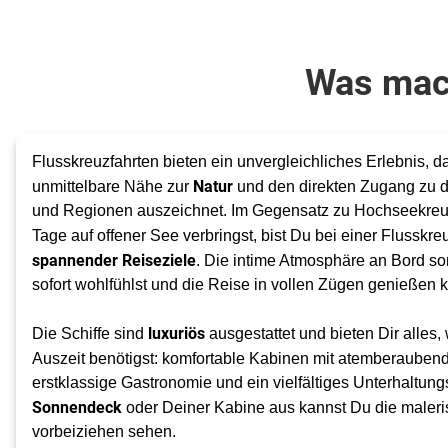
Was mac
Flusskreuzfahrten bieten ein unvergleichliches Erlebnis, d
Natur
unmittelbare Nähe zur
und den direkten Zugang zu 
und Regionen auszeichnet. Im Gegensatz zu Hochseekreuz
Tage auf offener See verbringst, bist Du bei einer Flusskre
spannender Reiseziele
. Die intime Atmosphäre an Bord so
sofort wohlfühlst und die Reise in vollen Zügen genießen k
luxuriös
Die Schiffe sind
ausgestattet und bieten Dir alles
Auszeit benötigst: komfortable Kabinen mit atemberaube
erstklassige Gastronomie und ein vielfältiges Unterhalt
Sonnendeck
oder Deiner Kabine aus kannst Du die maler
vorbeiziehen sehen.