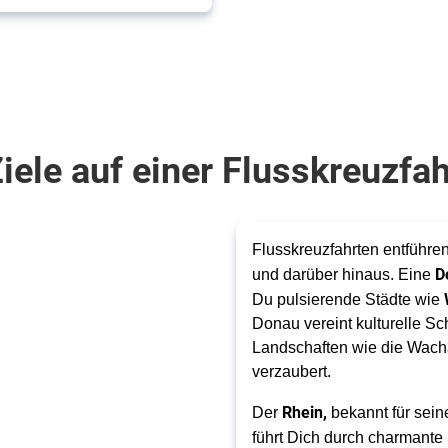
iele auf einer Flusskreuzfa
Flusskreuzfahrten entführ
D
und darüber hinaus. Eine
Du pulsierende Städte wie
Donau vereint kulturelle Sc
Landschaften wie die Wacha
verzaubert.
Rhein,
Der
bekannt für sei
führt Dich durch charmante