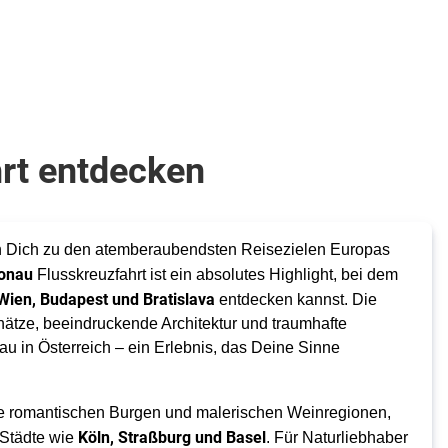
hrt entdecken
en Dich zu den atemberaubendsten Reisezielen Europas
onau
Flusskreuzfahrt ist ein absolutes Highlight, bei dem
Wien, Budapest und Bratislava
entdecken kannst. Die
hätze, beeindruckende Architektur und traumhafte
u in Österreich – ein Erlebnis, das Deine Sinne
ne romantischen Burgen und malerischen Weinregionen,
Köln, Straßburg und Basel
 Städte wie
. Für Naturliebhaber