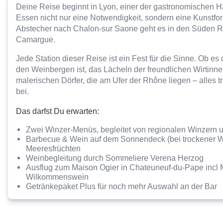
Deine Reise beginnt in Lyon, einer der gastronomischen H
Essen nicht nur eine Notwendigkeit, sondern eine Kunstfo
Abstecher nach Chalon-sur Saone geht es in den Süden Ri
Camargue.
Jede Station dieser Reise ist ein Fest für die Sinne. Ob es
den Weinbergen ist, das Lächeln der freundlichen Wirtinne
malerischen Dörfer, die am Ufer der Rhône liegen – alles t
bei.
Das darfst Du erwarten:
Zwei Winzer-Menüs, begleitet von regionalen Winzern 
Barbecue & Wein auf dem Sonnendeck (bei trockener Wi
Meeresfrüchten
Weinbegleitung durch Sommeliere Verena Herzog
Ausflug zum Maison Ogier in Chateuneuf-du-Pape incl 
Wilkommenswein
Getränkepaket Plus für noch mehr Auswahl an der Bar