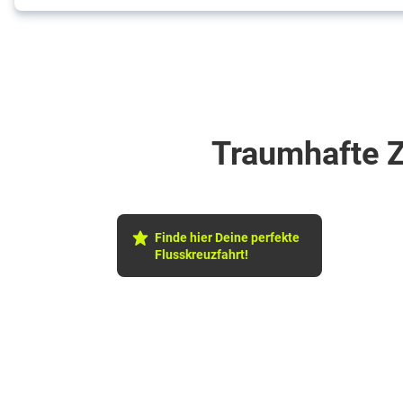
Traumhafte Z
Finde hier Deine perfekte
Flusskreuzfahrt!