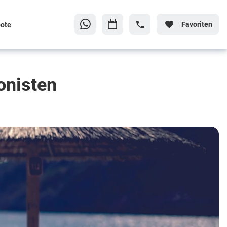
Favoriten
ote
onisten