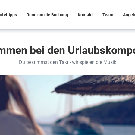
oteltipps
Rund um die Buchung
Kontakt
Team
Angeb
mmen bei den Urlaubskomp
Du bestimmst den Takt - wir spielen die Musik