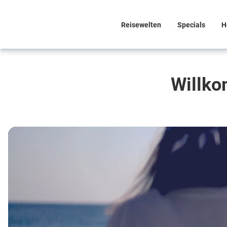
Reisewelten
Specials
H
Willko