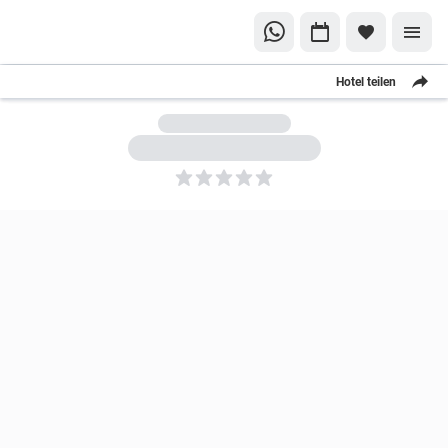
Hotel teilen
5