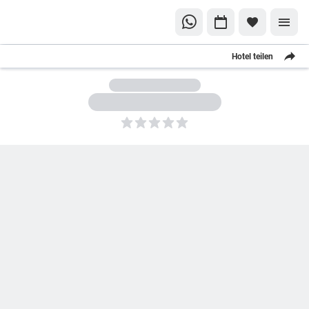
Hotel teilen
5