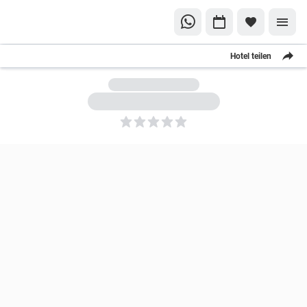
Hotel teilen
5